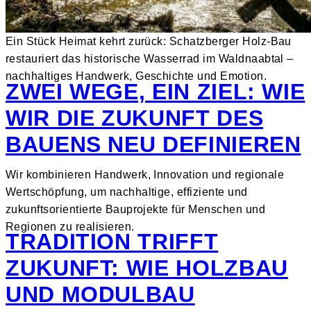
Ein Stück Heimat kehrt zurück: Schatzberger Holz-Bau
restauriert das historische Wasserrad im Waldnaabtal –
nachhaltiges Handwerk, Geschichte und Emotion.
ZWEI WEGE, EIN ZIEL: WIE
WIR DIE ZUKUNFT DES
BAUENS NEU DEFINIEREN
Wir kombinieren Handwerk, Innovation und regionale
Wertschöpfung, um nachhaltige, effiziente und
zukunftsorientierte Bauprojekte für Menschen und
Regionen zu realisieren.
TRADITION TRIFFT
ZUKUNFT: WIE HOLZBAU
UND MODULBAU