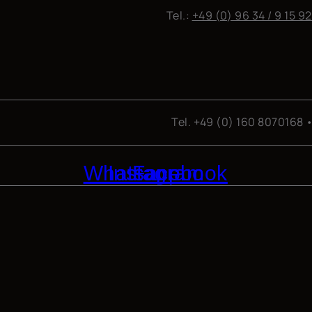
Tel.:
+49 (0) 96 34 / 9 15 9
Tel. +49 (0) 160 8070168 
Whatsapp
Instagram
Facebook