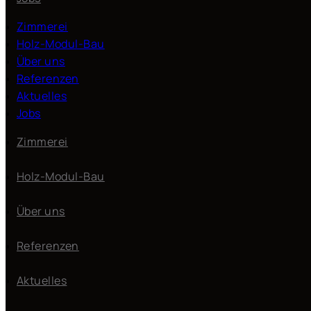
Zimmerei
Holz-Modul-Bau
Über uns
Referenzen
Aktuelles
Jobs
Zimmerei
Holz-Modul-Bau
Über uns
Referenzen
Aktuelles