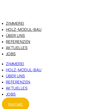
Zum
Inhalt
springen
ZIMMEREI
HOLZ-MODUL-BAU
ÜBER UNS
REFERENZEN
AKTUELLES
JOBS
ZIMMEREI
HOLZ-MODUL-BAU
ÜBER UNS
REFERENZEN
AKTUELLES
JOBS
Kontakt