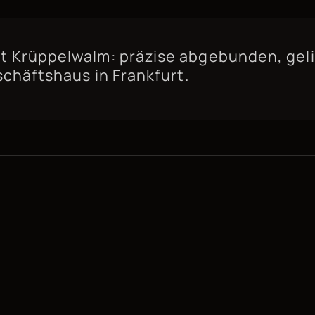
Krüppelwalm: präzise abgebunden, gelie
chäftshaus in Frankfurt.